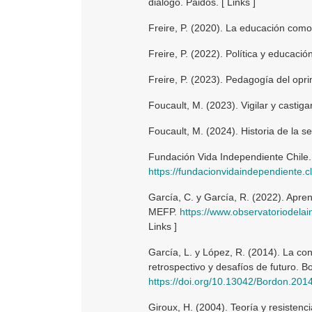
diálogo. Paidós. [ Links ]
Freire, P. (2020). La educación como p
Freire, P. (2022). Política y educación
Freire, P. (2023). Pedagogía del oprim
Foucault, M. (2023). Vigilar y castigar
Foucault, M. (2024). Historia de la se
Fundación Vida Independiente Chile. 
https://fundacionvidaindependiente.cl
García, C. y García, R. (2022). Apren
MEFP.
https://www.observatoriodela
Links ]
García, L. y López, R. (2014). La con
retrospectivo y desafíos de futuro. 
https://doi.org/10.13042/Bordon.201
Giroux, H. (2004). Teoría y resisten