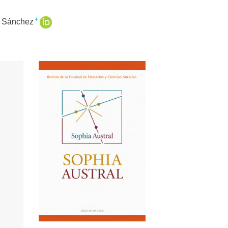
+
a Sánchez