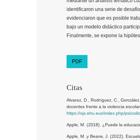
mediante un análisis temático cua
identificaron una serie de desafí
evidenciaron que es posible trab
bajo un modelo didáctico partici
Finalmente, se expone la hipótes
PDF
Citas
Alvarez, D., Rodríguez, C., González,
docentes frente a la violencia escolar
https://ojs.ehu.eus/index.php/psicodid
Apple, M. (2018). ¿Puede la educaci
Apple, M. y Beane, J. (2022). Escuela