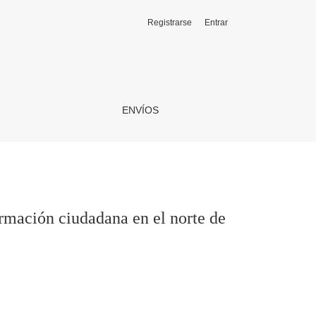
Registrarse
Entrar
de Chile
ENVÍOS
rmación ciudadana en el norte de