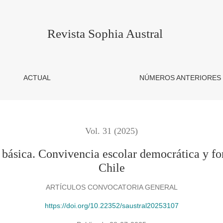
vencia escolar democrática y formación ciudadana en el norte 
Revista Sophia Austral
ACTUAL
NÚMEROS ANTERIORES
Vol. 31 (2025)
básica. Convivencia escolar democrática y fo
Chile
ARTÍCULOS CONVOCATORIA GENERAL
https://doi.org/10.22352/saustral20253107