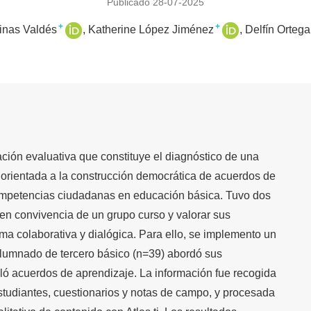
Publicado 28-07-2025
+
+
inas Valdés
Katherine López Jiménez
Delfín Orteg
ación evaluativa que constituye el diagnóstico de una
 orientada a la construcción democrática de acuerdos de
competencias ciudadanas en educación básica. Tuvo dos
os en convivencia de un grupo curso y valorar sus
rma colaborativa y dialógica. Para ello, se implemento un
alumnado de tercero básico (n=39) abordó sus
ló acuerdos de aprendizaje. La información fue recogida
estudiantes, cuestionarios y notas de campo, y procesada