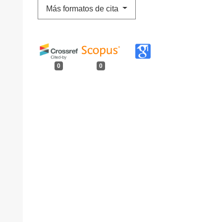
Más formatos de cita
0
0