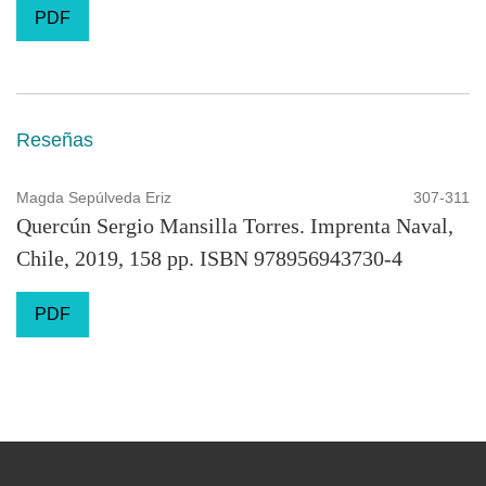
PDF
Reseñas
Magda Sepúlveda Eriz
307-311
Quercún Sergio Mansilla Torres. Imprenta Naval,
Chile, 2019, 158 pp. ISBN 978956943730-4
PDF