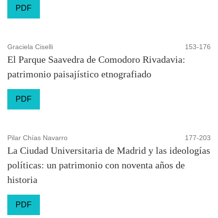
PDF
Graciela Ciselli
153-176
El Parque Saavedra de Comodoro Rivadavia:
patrimonio paisajístico etnografiado
PDF
Pilar Chías Navarro
177-203
La Ciudad Universitaria de Madrid y las ideologías
políticas: un patrimonio con noventa años de
historia
PDF