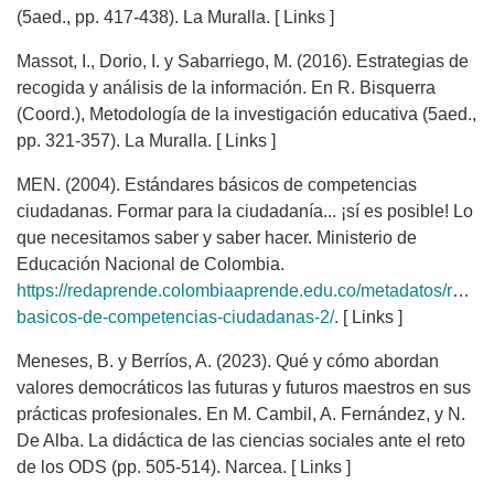
(5aed., pp. 417-438). La Muralla. [ Links ]
Massot, I., Dorio, I. y Sabarriego, M. (2016). Estrategias de
recogida y análisis de la información. En R. Bisquerra
(Coord.), Metodología de la investigación educativa (5aed.,
pp. 321-357). La Muralla. [ Links ]
MEN. (2004). Estándares básicos de competencias
ciudadanas. Formar para la ciudadanía... ¡sí es posible! Lo
que necesitamos saber y saber hacer. Ministerio de
Educación Nacional de Colombia.
https://redaprende.colombiaaprende.edu.co/metadatos/recur
basicos-de-competencias-ciudadanas-2/
. [ Links ]
Meneses, B. y Berríos, A. (2023). Qué y cómo abordan
valores democráticos las futuras y futuros maestros en sus
prácticas profesionales. En M. Cambil, A. Fernández, y N.
De Alba. La didáctica de las ciencias sociales ante el reto
de los ODS (pp. 505-514). Narcea. [ Links ]