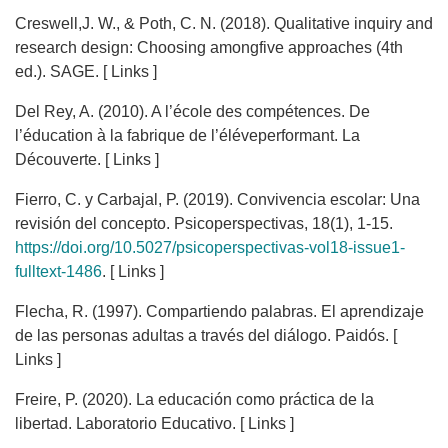
Creswell,J. W., & Poth, C. N. (2018). Qualitative inquiry and
research design: Choosing amongfive approaches (4th
ed.). SAGE. [ Links ]
Del Rey, A. (2010). A l’école des compétences. De
l’éducation à la fabrique de l’éléveperformant. La
Découverte. [ Links ]
Fierro, C. y Carbajal, P. (2019). Convivencia escolar: Una
revisión del concepto. Psicoperspectivas, 18(1), 1-15.
https://doi.org/10.5027/psicoperspectivas-vol18-issue1-
fulltext-1486
. [ Links ]
Flecha, R. (1997). Compartiendo palabras. El aprendizaje
de las personas adultas a través del diálogo. Paidós. [
Links ]
Freire, P. (2020). La educación como práctica de la
libertad. Laboratorio Educativo. [ Links ]