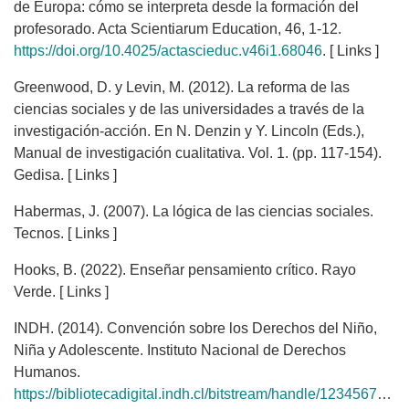
de Europa: cómo se interpreta desde la formación del
profesorado. Acta Scientiarum Education, 46, 1-12.
https://doi.org/10.4025/actascieduc.v46i1.68046
. [ Links ]
Greenwood, D. y Levin, M. (2012). La reforma de las
ciencias sociales y de las universidades a través de la
investigación-acción. En N. Denzin y Y. Lincoln (Eds.),
Manual de investigación cualitativa. Vol. 1. (pp. 117-154).
Gedisa. [ Links ]
Habermas, J. (2007). La lógica de las ciencias sociales.
Tecnos. [ Links ]
Hooks, B. (2022). Enseñar pensamiento crítico. Rayo
Verde. [ Links ]
INDH. (2014). Convención sobre los Derechos del Niño,
Niña y Adolescente. Instituto Nacional de Derechos
Humanos.
https://bibliotecadigital.indh.cl/bitstream/handle/123456789/