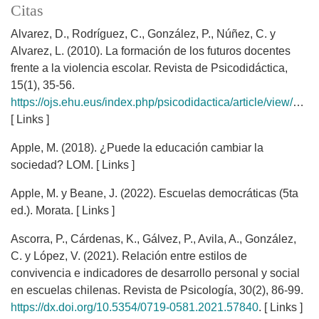
Citas
Alvarez, D., Rodríguez, C., González, P., Núñez, C. y
Alvarez, L. (2010). La formación de los futuros docentes
frente a la violencia escolar. Revista de Psicodidáctica,
15(1), 35-56.
https://ojs.ehu.eus/index.php/psicodidactica/article/view/733
.
[ Links ]
Apple, M. (2018). ¿Puede la educación cambiar la
sociedad? LOM. [ Links ]
Apple, M. y Beane, J. (2022). Escuelas democráticas (5ta
ed.). Morata. [ Links ]
Ascorra, P., Cárdenas, K., Gálvez, P., Avila, A., González,
C. y López, V. (2021). Relación entre estilos de
convivencia e indicadores de desarrollo personal y social
en escuelas chilenas. Revista de Psicología, 30(2), 86-99.
https://dx.doi.org/10.5354/0719-0581.2021.57840
. [ Links ]