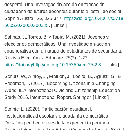
despertó! Una investigación-acción en formación
ciudadana de futuros docentes durante el estallido social.
Sophia Austral, 26, 325-347.
https://doi.org/10.4067/s0719-
56052020000200325
. [ Links ]
Salinas, J., Torres, B. y Tapia, M. (2021). Jóvenes y
elecciones democráticas. Una investigación-acción
cogenerativa con un grupo de estudiantes de secundaria.
Revista Electrónica Educare, 25(2), 1-22.
https://doi.org/http://doi.org/10.15359/ree.25-2.8
. [ Links ]
Schulz, W., Ainley, J., Fraillon, J., Losito, B., Agrusti, G., &
Friedman, T. (2017). Becoming Citizens in a Changing
World. IEA International Civic and Citizenship Education
Study 2016. International Report. Springer. [ Links ]
Stojnic, L. (2020). Participación estudiantil,
institucionalidad escolar y ciudadanía democrática:
Desafíos pendientes desde la experiencia peruana.
Revista Internacional de Educación para la Justicia Social,