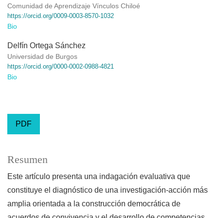
Comunidad de Aprendizaje Vínculos Chiloé
https://orcid.org/0009-0003-8570-1032
Bio
Delfín Ortega Sánchez
Universidad de Burgos
https://orcid.org/0000-0002-0988-4821
Bio
PDF
Resumen
Este artículo presenta una indagación evaluativa que
constituye el diagnóstico de una investigación-acción más
amplia orientada a la construcción democrática de
acuerdos de convivencia y el desarrollo de competencias