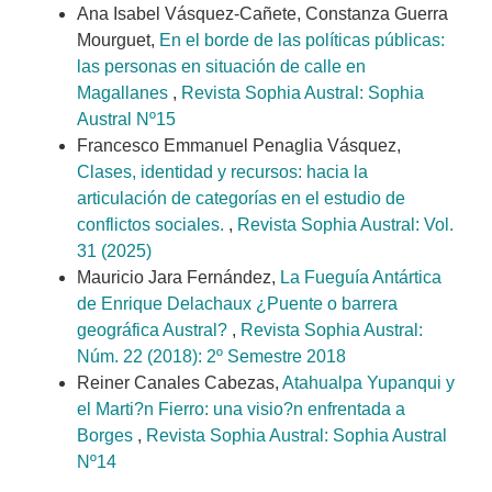
Ana Isabel Vásquez-Cañete, Constanza Guerra
Mourguet,
En el borde de las políticas públicas:
las personas en situación de calle en
Magallanes
,
Revista Sophia Austral: Sophia
Austral Nº15
Francesco Emmanuel Penaglia Vásquez,
Clases, identidad y recursos: hacia la
articulación de categorías en el estudio de
conflictos sociales.
,
Revista Sophia Austral: Vol.
31 (2025)
Mauricio Jara Fernández,
La Fueguía Antártica
de Enrique Delachaux ¿Puente o barrera
geográfica Austral?
,
Revista Sophia Austral:
Núm. 22 (2018): 2º Semestre 2018
Reiner Canales Cabezas,
Atahualpa Yupanqui y
el Marti?n Fierro: una visio?n enfrentada a
Borges
,
Revista Sophia Austral: Sophia Austral
Nº14