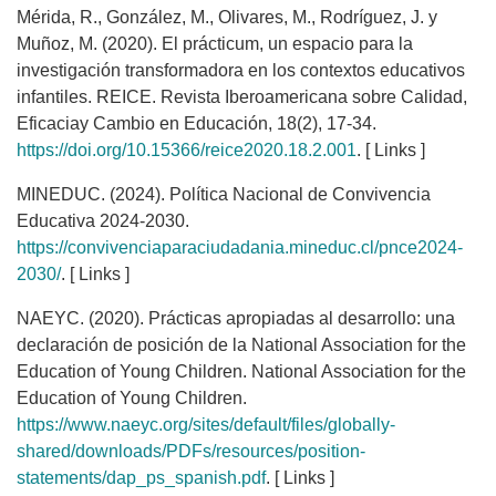
Mérida, R., González, M., Olivares, M., Rodríguez, J. y
Muñoz, M. (2020). El prácticum, un espacio para la
investigación transformadora en los contextos educativos
infantiles. REICE. Revista Iberoamericana sobre Calidad,
Eficaciay Cambio en Educación, 18(2), 17-34.
https://doi.org/10.15366/reice2020.18.2.001
. [ Links ]
MINEDUC. (2024). Política Nacional de Convivencia
Educativa 2024-2030.
https://convivenciaparaciudadania.mineduc.cl/pnce2024-
2030/
. [ Links ]
NAEYC. (2020). Prácticas apropiadas al desarrollo: una
declaración de posición de la National Association for the
Education of Young Children. National Association for the
Education of Young Children.
https://www.naeyc.org/sites/default/files/globally-
shared/downloads/PDFs/resources/position-
statements/dap_ps_spanish.pdf
. [ Links ]