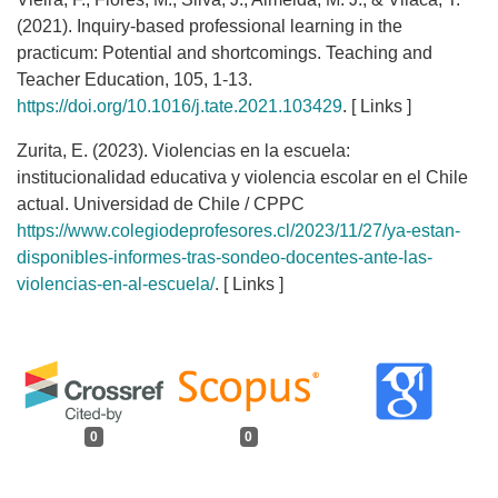
(2021). Inquiry-based professional learning in the
practicum: Potential and shortcomings. Teaching and
Teacher Education, 105, 1-13.
https://doi.org/10.1016/j.tate.2021.103429
. [ Links ]
Zurita, E. (2023). Violencias en la escuela:
institucionalidad educativa y violencia escolar en el Chile
actual. Universidad de Chile / CPPC
https://www.colegiodeprofesores.cl/2023/11/27/ya-estan-
disponibles-informes-tras-sondeo-docentes-ante-las-
violencias-en-al-escuela/
. [ Links ]
0
0