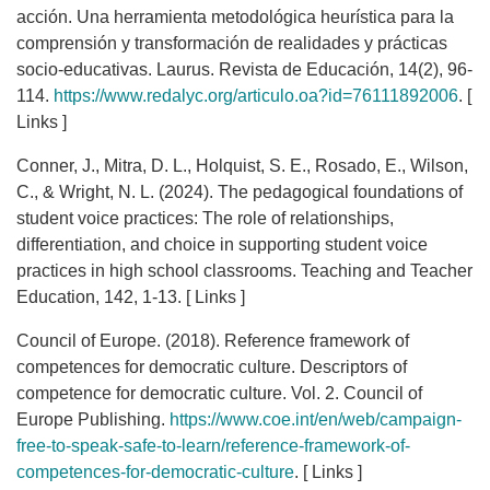
acción. Una herramienta metodológica heurística para la
comprensión y transformación de realidades y prácticas
socio-educativas. Laurus. Revista de Educación, 14(2), 96-
114.
https://www.redalyc.org/articulo.oa?id=76111892006
. [
Links ]
Conner, J., Mitra, D. L., Holquist, S. E., Rosado, E., Wilson,
C., & Wright, N. L. (2024). The pedagogical foundations of
student voice practices: The role of relationships,
differentiation, and choice in supporting student voice
practices in high school classrooms. Teaching and Teacher
Education, 142, 1-13. [ Links ]
Council of Europe. (2018). Reference framework of
competences for democratic culture. Descriptors of
competence for democratic culture. Vol. 2. Council of
Europe Publishing.
https://www.coe.int/en/web/campaign-
free-to-speak-safe-to-learn/reference-framework-of-
competences-for-democratic-culture
. [ Links ]