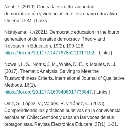
Neut, P. (2019). Contra la escuela: autoridad,
democratización y violencias en el escenario educativo
chileno. LOM. [ Links ]
Nishiyama, K. (2021). Democratic education in the fourth
generation of deliberative democracy. Theory and
Research in Education, 19(2), 109-126.
https://doi.org/10.1177/14778785211017102
. [ Links ]
Nowell, L. S., Norris, J. M., White, D. E., & Moules, N. J.
(2017). Thematic Analysis: Striving to Meet the
Trustworthiness Criteria. International Journal of Qualitative
Methods, 16(1).
https://doi.org/10.1177/1609406917733847
. [ Links ]
Ortiz, S., López, V., Valdés, R. y Yáñez, C. (2023).
Comprendiendo las prácticas punitivas en la convivencia
escolar en Chile: Sentidos y usos en las voces de sus
protagonistas. Revista Electrónica Educare, 27(1), 1-21.