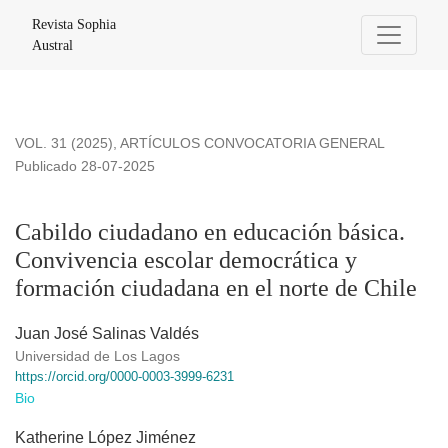
Cabildo ciudadano en educación básica. Convivencia escolar
Revista Sophia
Austral
VOL. 31 (2025)
,
ARTÍCULOS CONVOCATORIA GENERAL
Publicado 28-07-2025
Cabildo ciudadano en educación básica.
Convivencia escolar democrática y
formación ciudadana en el norte de Chile
Juan José Salinas Valdés
Universidad de Los Lagos
https://orcid.org/0000-0003-3999-6231
Bio
Katherine López Jiménez