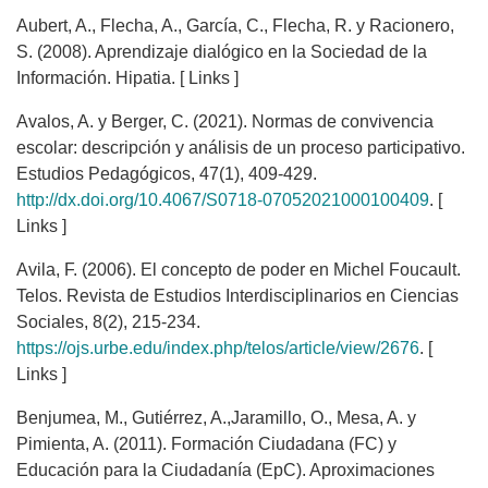
Aubert, A., Flecha, A., García, C., Flecha, R. y Racionero,
S. (2008). Aprendizaje dialógico en la Sociedad de la
Información. Hipatia. [ Links ]
Avalos, A. y Berger, C. (2021). Normas de convivencia
escolar: descripción y análisis de un proceso participativo.
Estudios Pedagógicos, 47(1), 409-429.
http://dx.doi.org/10.4067/S0718-07052021000100409
. [
Links ]
Avila, F. (2006). El concepto de poder en Michel Foucault.
Telos. Revista de Estudios Interdisciplinarios en Ciencias
Sociales, 8(2), 215-234.
https://ojs.urbe.edu/index.php/telos/article/view/2676
. [
Links ]
Benjumea, M., Gutiérrez, A.,Jaramillo, O., Mesa, A. y
Pimienta, A. (2011). Formación Ciudadana (FC) y
Educación para la Ciudadanía (EpC). Aproximaciones