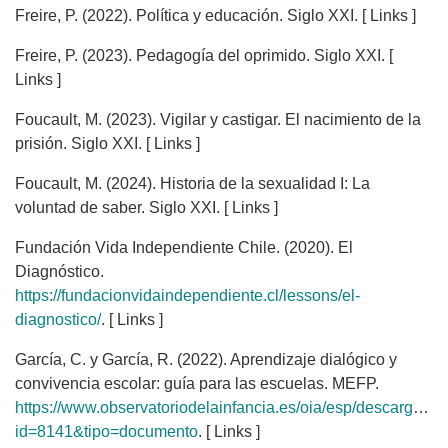
Freire, P. (2022). Política y educación. Siglo XXI. [ Links ]
Freire, P. (2023). Pedagogía del oprimido. Siglo XXI. [
Links ]
Foucault, M. (2023). Vigilar y castigar. El nacimiento de la
prisión. Siglo XXI. [ Links ]
Foucault, M. (2024). Historia de la sexualidad I: La
voluntad de saber. Siglo XXI. [ Links ]
Fundación Vida Independiente Chile. (2020). El
Diagnóstico.
https://fundacionvidaindependiente.cl/lessons/el-
diagnostico/
. [ Links ]
García, C. y García, R. (2022). Aprendizaje dialógico y
convivencia escolar: guía para las escuelas. MEFP.
https://www.observatoriodelainfancia.es/oia/esp/descargar.a
id=8141&tipo=documento
. [ Links ]