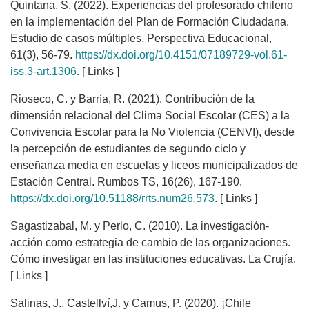
Quintana, S. (2022). Experiencias del profesorado chileno
en la implementación del Plan de Formación Ciudadana.
Estudio de casos múltiples. Perspectiva Educacional,
61(3), 56-79.
https://dx.doi.org/10.4151/07189729-vol.61-
iss.3-art.1306
. [ Links ]
Rioseco, C. y Barría, R. (2021). Contribución de la
dimensión relacional del Clima Social Escolar (CES) a la
Convivencia Escolar para la No Violencia (CENVI), desde
la percepción de estudiantes de segundo ciclo y
enseñanza media en escuelas y liceos municipalizados de
Estación Central. Rumbos TS, 16(26), 167-190.
https://dx.doi.org/10.51188/rrts.num26.573
. [ Links ]
Sagastizabal, M. y Perlo, C. (2010). La investigación-
acción como estrategia de cambio de las organizaciones.
Cómo investigar en las instituciones educativas. La Crujía.
[ Links ]
Salinas, J., Castellví,J. y Camus, P. (2020). ¡Chile