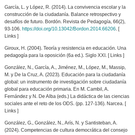
García, L. y López, R. (2014). La convivencia escolar y la
construcción de la ciudadanía. Balance retrospectivo y
desafíos de futuro. Bordón. Revista de Pedagogía, 66(2),
93-106.
https://doi.org/10.13042/Bordon.2014.66206
. [
Links ]
Giroux, H. (2004). Teoría y resistencia en educación. Una
pedagogía para la oposición (6a ed.). Siglo XXI. [ Links ]
González, N., García, A., Jiménez, M., López, M., Massip,
M. y De la Cruz, A. (2023). Educación para la ciudadanía
global: un instrumento de investigación sobre ciudadanía
global para educación primaria. En M. Cambil, A.
Fernández y N. De Alba (eds.) La didáctica de las ciencias
sociales ante el reto de los ODS. (pp. 127-136). Narcea. [
Links ]
González, G., González, N., Arís, N. y Santisteban, A.
(2024). Competencias de cultura democrática del consejo