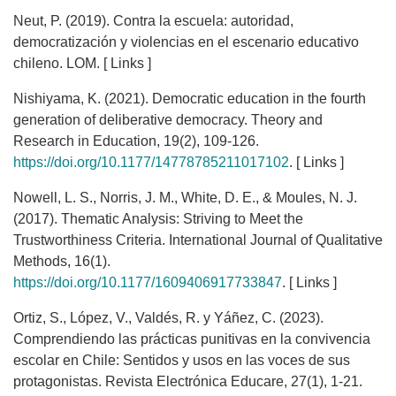
Neut, P. (2019). Contra la escuela: autoridad,
democratización y violencias en el escenario educativo
chileno. LOM. [ Links ]
Nishiyama, K. (2021). Democratic education in the fourth
generation of deliberative democracy. Theory and
Research in Education, 19(2), 109-126.
https://doi.org/10.1177/14778785211017102
. [ Links ]
Nowell, L. S., Norris, J. M., White, D. E., & Moules, N. J.
(2017). Thematic Analysis: Striving to Meet the
Trustworthiness Criteria. International Journal of Qualitative
Methods, 16(1).
https://doi.org/10.1177/1609406917733847
. [ Links ]
Ortiz, S., López, V., Valdés, R. y Yáñez, C. (2023).
Comprendiendo las prácticas punitivas en la convivencia
escolar en Chile: Sentidos y usos en las voces de sus
protagonistas. Revista Electrónica Educare, 27(1), 1-21.