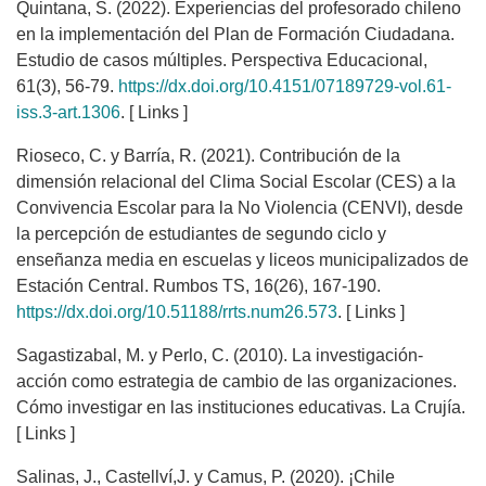
Quintana, S. (2022). Experiencias del profesorado chileno
en la implementación del Plan de Formación Ciudadana.
Estudio de casos múltiples. Perspectiva Educacional,
61(3), 56-79.
https://dx.doi.org/10.4151/07189729-vol.61-
iss.3-art.1306
. [ Links ]
Rioseco, C. y Barría, R. (2021). Contribución de la
dimensión relacional del Clima Social Escolar (CES) a la
Convivencia Escolar para la No Violencia (CENVI), desde
la percepción de estudiantes de segundo ciclo y
enseñanza media en escuelas y liceos municipalizados de
Estación Central. Rumbos TS, 16(26), 167-190.
https://dx.doi.org/10.51188/rrts.num26.573
. [ Links ]
Sagastizabal, M. y Perlo, C. (2010). La investigación-
acción como estrategia de cambio de las organizaciones.
Cómo investigar en las instituciones educativas. La Crujía.
[ Links ]
Salinas, J., Castellví,J. y Camus, P. (2020). ¡Chile