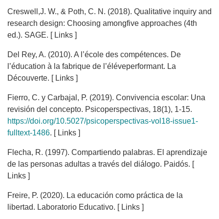
Creswell,J. W., & Poth, C. N. (2018). Qualitative inquiry and
research design: Choosing amongfive approaches (4th
ed.). SAGE. [ Links ]
Del Rey, A. (2010). A l’école des compétences. De
l’éducation à la fabrique de l’éléveperformant. La
Découverte. [ Links ]
Fierro, C. y Carbajal, P. (2019). Convivencia escolar: Una
revisión del concepto. Psicoperspectivas, 18(1), 1-15.
https://doi.org/10.5027/psicoperspectivas-vol18-issue1-
fulltext-1486
. [ Links ]
Flecha, R. (1997). Compartiendo palabras. El aprendizaje
de las personas adultas a través del diálogo. Paidós. [
Links ]
Freire, P. (2020). La educación como práctica de la
libertad. Laboratorio Educativo. [ Links ]