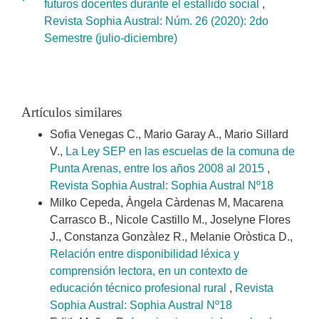
futuros docentes durante el estallido social
,
Revista Sophia Austral: Núm. 26 (2020): 2do
Semestre (julio-diciembre)
Artículos similares
Sofia Venegas C., Mario Garay A., Mario Sillard
V.,
La Ley SEP en las escuelas de la comuna de
Punta Arenas, entre los años 2008 al 2015
,
Revista Sophia Austral: Sophia Austral Nº18
Milko Cepeda, Àngela Càrdenas M, Macarena
Carrasco B., Nicole Castillo M., Joselyne Flores
J., Constanza Gonzàlez R., Melanie Oròstica D.,
Relación entre disponibilidad léxica y
comprensión lectora, en un contexto de
educación técnico profesional rural
,
Revista
Sophia Austral: Sophia Austral Nº18