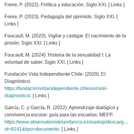
Freire, P. (2022). Política y educación. Siglo XXI. [ Links ]
Freire, P. (2023). Pedagogía del oprimido. Siglo XXI. [
Links ]
Foucault, M. (2023). Vigilar y castigar. El nacimiento de la
prisión. Siglo XXI. [ Links ]
Foucault, M. (2024). Historia de la sexualidad I: La
voluntad de saber. Siglo XXI. [ Links ]
Fundación Vida Independiente Chile. (2020). El
Diagnóstico.
https://fundacionvidaindependiente.cl/lessons/el-
diagnostico/
. [ Links ]
García, C. y García, R. (2022). Aprendizaje dialógico y
convivencia escolar: guía para las escuelas. MEFP.
https://www.observatoriodelainfancia.es/oia/esp/descargar.a
id=8141&tipo=documento
. [ Links ]