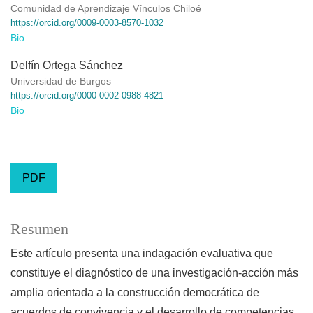
Comunidad de Aprendizaje Vínculos Chiloé
https://orcid.org/0009-0003-8570-1032
Bio
Delfín Ortega Sánchez
Universidad de Burgos
https://orcid.org/0000-0002-0988-4821
Bio
PDF
Resumen
Este artículo presenta una indagación evaluativa que
constituye el diagnóstico de una investigación-acción más
amplia orientada a la construcción democrática de
acuerdos de convivencia y el desarrollo de competencias