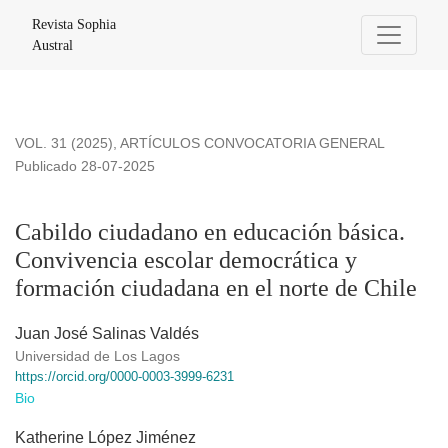
Cabildo ciudadano en educación básica. Convivencia escolar
Revista Sophia
Austral
VOL. 31 (2025)
,
ARTÍCULOS CONVOCATORIA GENERAL
Publicado 28-07-2025
Cabildo ciudadano en educación básica.
Convivencia escolar democrática y
formación ciudadana en el norte de Chile
Juan José Salinas Valdés
Universidad de Los Lagos
https://orcid.org/0000-0003-3999-6231
Bio
Katherine López Jiménez