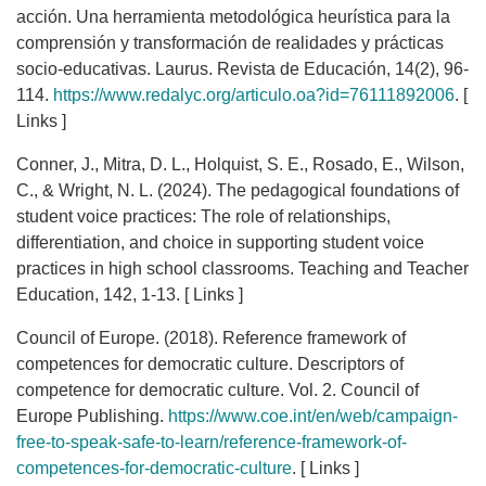
acción. Una herramienta metodológica heurística para la
comprensión y transformación de realidades y prácticas
socio-educativas. Laurus. Revista de Educación, 14(2), 96-
114.
https://www.redalyc.org/articulo.oa?id=76111892006
. [
Links ]
Conner, J., Mitra, D. L., Holquist, S. E., Rosado, E., Wilson,
C., & Wright, N. L. (2024). The pedagogical foundations of
student voice practices: The role of relationships,
differentiation, and choice in supporting student voice
practices in high school classrooms. Teaching and Teacher
Education, 142, 1-13. [ Links ]
Council of Europe. (2018). Reference framework of
competences for democratic culture. Descriptors of
competence for democratic culture. Vol. 2. Council of
Europe Publishing.
https://www.coe.int/en/web/campaign-
free-to-speak-safe-to-learn/reference-framework-of-
competences-for-democratic-culture
. [ Links ]