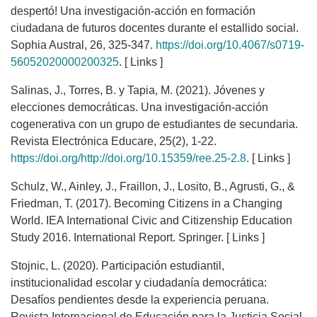
despertó! Una investigación-acción en formación
ciudadana de futuros docentes durante el estallido social.
Sophia Austral, 26, 325-347.
https://doi.org/10.4067/s0719-
56052020000200325
. [ Links ]
Salinas, J., Torres, B. y Tapia, M. (2021). Jóvenes y
elecciones democráticas. Una investigación-acción
cogenerativa con un grupo de estudiantes de secundaria.
Revista Electrónica Educare, 25(2), 1-22.
https://doi.org/http://doi.org/10.15359/ree.25-2.8
. [ Links ]
Schulz, W., Ainley, J., Fraillon, J., Losito, B., Agrusti, G., &
Friedman, T. (2017). Becoming Citizens in a Changing
World. IEA International Civic and Citizenship Education
Study 2016. International Report. Springer. [ Links ]
Stojnic, L. (2020). Participación estudiantil,
institucionalidad escolar y ciudadanía democrática:
Desafíos pendientes desde la experiencia peruana.
Revista Internacional de Educación para la Justicia Social,