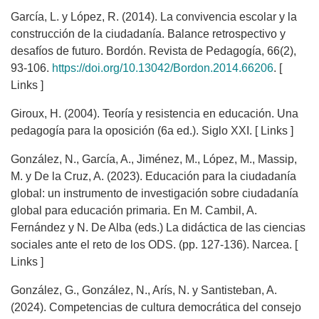
García, L. y López, R. (2014). La convivencia escolar y la
construcción de la ciudadanía. Balance retrospectivo y
desafíos de futuro. Bordón. Revista de Pedagogía, 66(2),
93-106.
https://doi.org/10.13042/Bordon.2014.66206
. [
Links ]
Giroux, H. (2004). Teoría y resistencia en educación. Una
pedagogía para la oposición (6a ed.). Siglo XXI. [ Links ]
González, N., García, A., Jiménez, M., López, M., Massip,
M. y De la Cruz, A. (2023). Educación para la ciudadanía
global: un instrumento de investigación sobre ciudadanía
global para educación primaria. En M. Cambil, A.
Fernández y N. De Alba (eds.) La didáctica de las ciencias
sociales ante el reto de los ODS. (pp. 127-136). Narcea. [
Links ]
González, G., González, N., Arís, N. y Santisteban, A.
(2024). Competencias de cultura democrática del consejo