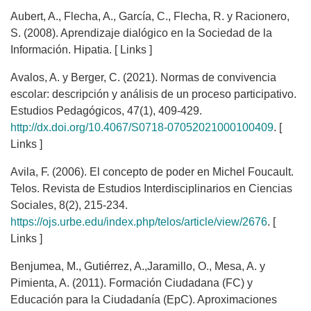
Aubert, A., Flecha, A., García, C., Flecha, R. y Racionero,
S. (2008). Aprendizaje dialógico en la Sociedad de la
Información. Hipatia. [ Links ]
Avalos, A. y Berger, C. (2021). Normas de convivencia
escolar: descripción y análisis de un proceso participativo.
Estudios Pedagógicos, 47(1), 409-429.
http://dx.doi.org/10.4067/S0718-07052021000100409
. [
Links ]
Avila, F. (2006). El concepto de poder en Michel Foucault.
Telos. Revista de Estudios Interdisciplinarios en Ciencias
Sociales, 8(2), 215-234.
https://ojs.urbe.edu/index.php/telos/article/view/2676
. [
Links ]
Benjumea, M., Gutiérrez, A.,Jaramillo, O., Mesa, A. y
Pimienta, A. (2011). Formación Ciudadana (FC) y
Educación para la Ciudadanía (EpC). Aproximaciones