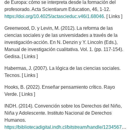
de Europa: cómo se interpreta desde la formación del
profesorado. Acta Scientiarum Education, 46, 1-12.
https://doi.org/10.4025/actascieduc.v46i1.68046
. [ Links ]
Greenwood, D. y Levin, M. (2012). La reforma de las
ciencias sociales y de las universidades a través de la
investigación-acción. En N. Denzin y Y. Lincoln (Eds.),
Manual de investigación cualitativa. Vol. 1. (pp. 117-154).
Gedisa. [ Links ]
Habermas, J. (2007). La lógica de las ciencias sociales.
Tecnos. [ Links ]
Hooks, B. (2022). Enseñar pensamiento crítico. Rayo
Verde. [ Links ]
INDH. (2014). Convención sobre los Derechos del Niño,
Niña y Adolescente. Instituto Nacional de Derechos
Humanos.
https://bibliotecadigital.indh.cl/bitstream/handle/123456789/