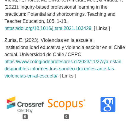
(2021). Inquiry-based professional learning in the
practicum: Potential and shortcomings. Teaching and
Teacher Education, 105, 1-13.
https://doi.org/10.1016/j.tate.2021.103429
. [ Links ]
Zurita, E. (2023). Violencias en la escuela:
institucionalidad educativa y violencia escolar en el Chile
actual. Universidad de Chile / CPPC
https://www.colegiodeprofesores.cl/2023/11/27/ya-estan-
disponibles-informes-tras-sondeo-docentes-ante-las-
violencias-en-al-escuela/
. [ Links ]
0
0