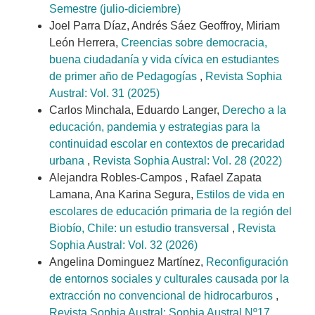
Semestre (julio-diciembre)
Joel Parra Díaz, Andrés Sáez Geoffroy, Miriam
León Herrera,
Creencias sobre democracia,
buena ciudadanía y vida cívica en estudiantes
de primer año de Pedagogías
,
Revista Sophia
Austral: Vol. 31 (2025)
Carlos Minchala, Eduardo Langer,
Derecho a la
educación, pandemia y estrategias para la
continuidad escolar en contextos de precaridad
urbana
,
Revista Sophia Austral: Vol. 28 (2022)
Alejandra Robles-Campos , Rafael Zapata
Lamana, Ana Karina Segura,
Estilos de vida en
escolares de educación primaria de la región del
Biobío, Chile: un estudio transversal
,
Revista
Sophia Austral: Vol. 32 (2026)
Angelina Dominguez Martínez,
Reconfiguración
de entornos sociales y culturales causada por la
extracción no convencional de hidrocarburos
,
Revista Sophia Austral: Sophia Austral Nº17