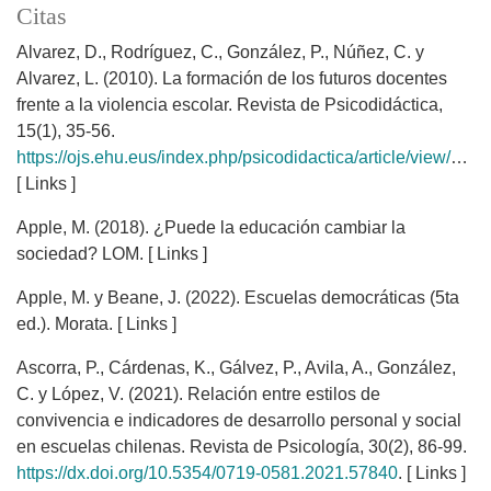
Citas
Alvarez, D., Rodríguez, C., González, P., Núñez, C. y
Alvarez, L. (2010). La formación de los futuros docentes
frente a la violencia escolar. Revista de Psicodidáctica,
15(1), 35-56.
https://ojs.ehu.eus/index.php/psicodidactica/article/view/733
.
[ Links ]
Apple, M. (2018). ¿Puede la educación cambiar la
sociedad? LOM. [ Links ]
Apple, M. y Beane, J. (2022). Escuelas democráticas (5ta
ed.). Morata. [ Links ]
Ascorra, P., Cárdenas, K., Gálvez, P., Avila, A., González,
C. y López, V. (2021). Relación entre estilos de
convivencia e indicadores de desarrollo personal y social
en escuelas chilenas. Revista de Psicología, 30(2), 86-99.
https://dx.doi.org/10.5354/0719-0581.2021.57840
. [ Links ]