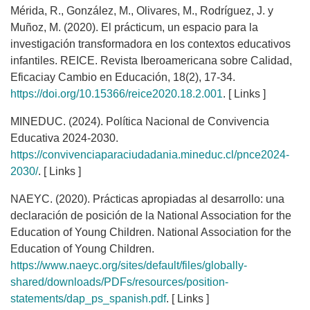
Mérida, R., González, M., Olivares, M., Rodríguez, J. y
Muñoz, M. (2020). El prácticum, un espacio para la
investigación transformadora en los contextos educativos
infantiles. REICE. Revista Iberoamericana sobre Calidad,
Eficaciay Cambio en Educación, 18(2), 17-34.
https://doi.org/10.15366/reice2020.18.2.001
. [ Links ]
MINEDUC. (2024). Política Nacional de Convivencia
Educativa 2024-2030.
https://convivenciaparaciudadania.mineduc.cl/pnce2024-
2030/
. [ Links ]
NAEYC. (2020). Prácticas apropiadas al desarrollo: una
declaración de posición de la National Association for the
Education of Young Children. National Association for the
Education of Young Children.
https://www.naeyc.org/sites/default/files/globally-
shared/downloads/PDFs/resources/position-
statements/dap_ps_spanish.pdf
. [ Links ]