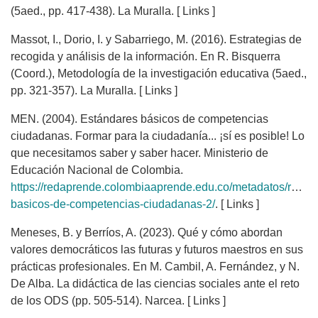
(5aed., pp. 417-438). La Muralla. [ Links ]
Massot, I., Dorio, I. y Sabarriego, M. (2016). Estrategias de
recogida y análisis de la información. En R. Bisquerra
(Coord.), Metodología de la investigación educativa (5aed.,
pp. 321-357). La Muralla. [ Links ]
MEN. (2004). Estándares básicos de competencias
ciudadanas. Formar para la ciudadanía... ¡sí es posible! Lo
que necesitamos saber y saber hacer. Ministerio de
Educación Nacional de Colombia.
https://redaprende.colombiaaprende.edu.co/metadatos/recur
basicos-de-competencias-ciudadanas-2/
. [ Links ]
Meneses, B. y Berríos, A. (2023). Qué y cómo abordan
valores democráticos las futuras y futuros maestros en sus
prácticas profesionales. En M. Cambil, A. Fernández, y N.
De Alba. La didáctica de las ciencias sociales ante el reto
de los ODS (pp. 505-514). Narcea. [ Links ]