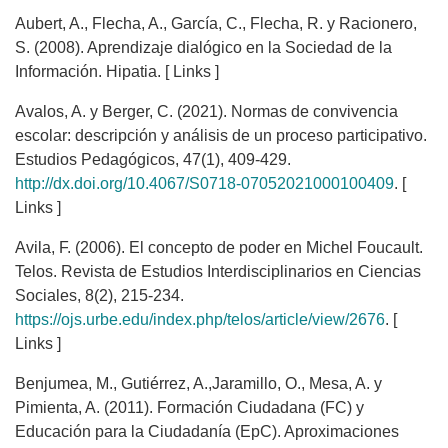
Aubert, A., Flecha, A., García, C., Flecha, R. y Racionero,
S. (2008). Aprendizaje dialógico en la Sociedad de la
Información. Hipatia. [ Links ]
Avalos, A. y Berger, C. (2021). Normas de convivencia
escolar: descripción y análisis de un proceso participativo.
Estudios Pedagógicos, 47(1), 409-429.
http://dx.doi.org/10.4067/S0718-07052021000100409
. [
Links ]
Avila, F. (2006). El concepto de poder en Michel Foucault.
Telos. Revista de Estudios Interdisciplinarios en Ciencias
Sociales, 8(2), 215-234.
https://ojs.urbe.edu/index.php/telos/article/view/2676
. [
Links ]
Benjumea, M., Gutiérrez, A.,Jaramillo, O., Mesa, A. y
Pimienta, A. (2011). Formación Ciudadana (FC) y
Educación para la Ciudadanía (EpC). Aproximaciones