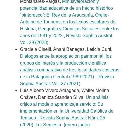
Montanares-Vargas,
Minusvaloración y
potencialidad educativa de un hecho histórico
“pintoresco”: El Rey de la Araucanía, Orelie-
Antoine de Tounens, en los textos escolares de
Historia, Geografía y Ciencias Sociales, entre los
años de 1981 y 2022
,
Revista Sophia Austral:
Vol. 29 (2023)
Graciela Ciselli, Anahí Banegas, Leticia Curti,
Diálogos entre la apropiación patrimonial, los
grupos de interés y la producción científica:
análisis comparativo de tres localidades costeras
de la Patagonia Central (1989-2021).
,
Revista
Sophia Austral: Vol. 27 (2021)
Luis Alberto Vivero Arriagada, Walter Molina
Chávez, Danitza Standen Silva,
Un análisis
crítico al modelo aprendizaje servicio: Su
implementación en la Universidad Católica de
Temuco
,
Revista Sophia Austral: Núm. 25
(2020): 1er Semestre (enero-junio)