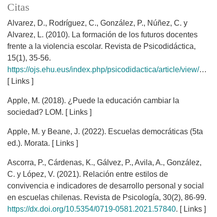
Citas
Alvarez, D., Rodríguez, C., González, P., Núñez, C. y
Alvarez, L. (2010). La formación de los futuros docentes
frente a la violencia escolar. Revista de Psicodidáctica,
15(1), 35-56.
https://ojs.ehu.eus/index.php/psicodidactica/article/view/733
.
[ Links ]
Apple, M. (2018). ¿Puede la educación cambiar la
sociedad? LOM. [ Links ]
Apple, M. y Beane, J. (2022). Escuelas democráticas (5ta
ed.). Morata. [ Links ]
Ascorra, P., Cárdenas, K., Gálvez, P., Avila, A., González,
C. y López, V. (2021). Relación entre estilos de
convivencia e indicadores de desarrollo personal y social
en escuelas chilenas. Revista de Psicología, 30(2), 86-99.
https://dx.doi.org/10.5354/0719-0581.2021.57840
. [ Links ]