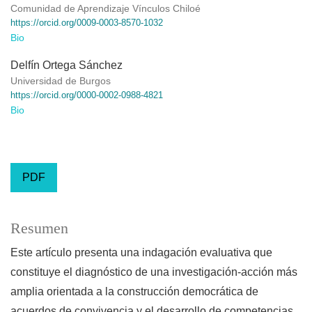
Comunidad de Aprendizaje Vínculos Chiloé
https://orcid.org/0009-0003-8570-1032
Bio
Delfín Ortega Sánchez
Universidad de Burgos
https://orcid.org/0000-0002-0988-4821
Bio
PDF
Resumen
Este artículo presenta una indagación evaluativa que
constituye el diagnóstico de una investigación-acción más
amplia orientada a la construcción democrática de
acuerdos de convivencia y el desarrollo de competencias