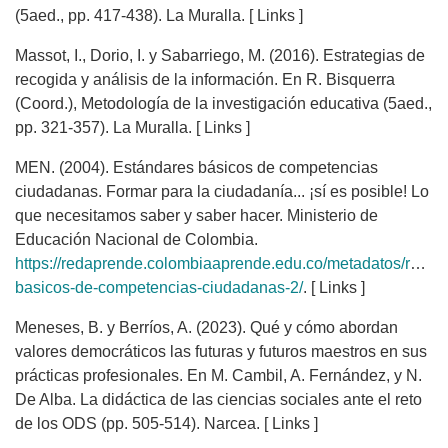
(5aed., pp. 417-438). La Muralla. [ Links ]
Massot, I., Dorio, I. y Sabarriego, M. (2016). Estrategias de
recogida y análisis de la información. En R. Bisquerra
(Coord.), Metodología de la investigación educativa (5aed.,
pp. 321-357). La Muralla. [ Links ]
MEN. (2004). Estándares básicos de competencias
ciudadanas. Formar para la ciudadanía... ¡sí es posible! Lo
que necesitamos saber y saber hacer. Ministerio de
Educación Nacional de Colombia.
https://redaprende.colombiaaprende.edu.co/metadatos/recur
basicos-de-competencias-ciudadanas-2/
. [ Links ]
Meneses, B. y Berríos, A. (2023). Qué y cómo abordan
valores democráticos las futuras y futuros maestros en sus
prácticas profesionales. En M. Cambil, A. Fernández, y N.
De Alba. La didáctica de las ciencias sociales ante el reto
de los ODS (pp. 505-514). Narcea. [ Links ]