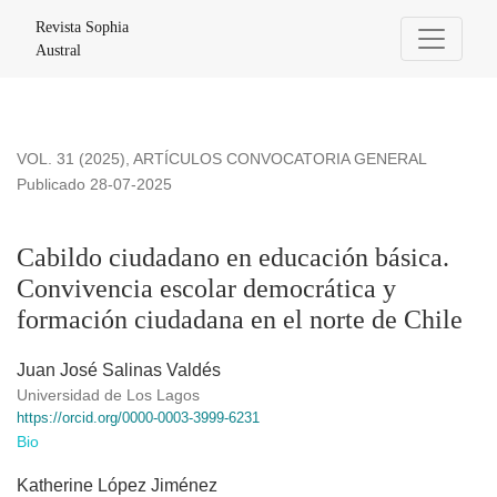
Cabildo ciudadano en educación básica. Convivencia escolar
Revista Sophia
Austral
VOL. 31 (2025)
,
ARTÍCULOS CONVOCATORIA GENERAL
Publicado 28-07-2025
Cabildo ciudadano en educación básica.
Convivencia escolar democrática y
formación ciudadana en el norte de Chile
Juan José Salinas Valdés
Universidad de Los Lagos
https://orcid.org/0000-0003-3999-6231
Bio
Katherine López Jiménez