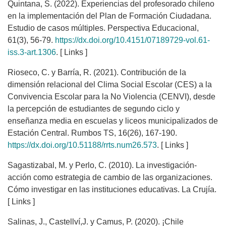
Quintana, S. (2022). Experiencias del profesorado chileno
en la implementación del Plan de Formación Ciudadana.
Estudio de casos múltiples. Perspectiva Educacional,
61(3), 56-79.
https://dx.doi.org/10.4151/07189729-vol.61-
iss.3-art.1306
. [ Links ]
Rioseco, C. y Barría, R. (2021). Contribución de la
dimensión relacional del Clima Social Escolar (CES) a la
Convivencia Escolar para la No Violencia (CENVI), desde
la percepción de estudiantes de segundo ciclo y
enseñanza media en escuelas y liceos municipalizados de
Estación Central. Rumbos TS, 16(26), 167-190.
https://dx.doi.org/10.51188/rrts.num26.573
. [ Links ]
Sagastizabal, M. y Perlo, C. (2010). La investigación-
acción como estrategia de cambio de las organizaciones.
Cómo investigar en las instituciones educativas. La Crujía.
[ Links ]
Salinas, J., Castellví,J. y Camus, P. (2020). ¡Chile