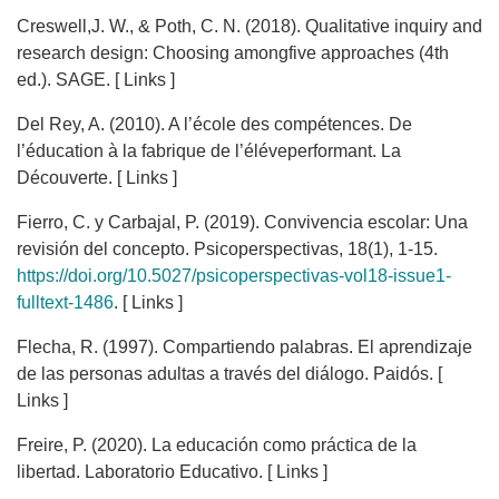
Creswell,J. W., & Poth, C. N. (2018). Qualitative inquiry and
research design: Choosing amongfive approaches (4th
ed.). SAGE. [ Links ]
Del Rey, A. (2010). A l’école des compétences. De
l’éducation à la fabrique de l’éléveperformant. La
Découverte. [ Links ]
Fierro, C. y Carbajal, P. (2019). Convivencia escolar: Una
revisión del concepto. Psicoperspectivas, 18(1), 1-15.
https://doi.org/10.5027/psicoperspectivas-vol18-issue1-
fulltext-1486
. [ Links ]
Flecha, R. (1997). Compartiendo palabras. El aprendizaje
de las personas adultas a través del diálogo. Paidós. [
Links ]
Freire, P. (2020). La educación como práctica de la
libertad. Laboratorio Educativo. [ Links ]