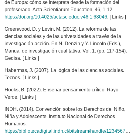
de Europa: cómo se interpreta desde la formación del
profesorado. Acta Scientiarum Education, 46, 1-12.
https://doi.org/10.4025/actascieduc.v46i1.68046
. [ Links ]
Greenwood, D. y Levin, M. (2012). La reforma de las
ciencias sociales y de las universidades a través de la
investigación-acción. En N. Denzin y Y. Lincoln (Eds.),
Manual de investigación cualitativa. Vol. 1. (pp. 117-154).
Gedisa. [ Links ]
Habermas, J. (2007). La lógica de las ciencias sociales.
Tecnos. [ Links ]
Hooks, B. (2022). Enseñar pensamiento crítico. Rayo
Verde. [ Links ]
INDH. (2014). Convención sobre los Derechos del Niño,
Niña y Adolescente. Instituto Nacional de Derechos
Humanos.
https://bibliotecadigital.indh.cl/bitstream/handle/123456789/