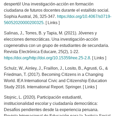
despertó! Una investigación-acción en formación
ciudadana de futuros docentes durante el estallido social.
Sophia Austral, 26, 325-347.
https://doi.org/10.4067/s0719-
56052020000200325
. [ Links ]
Salinas, J., Torres, B. y Tapia, M. (2021). Jóvenes y
elecciones democráticas. Una investigación-acción
cogenerativa con un grupo de estudiantes de secundaria.
Revista Electrónica Educare, 25(2), 1-22.
https://doi.org/http://doi.org/10.15359/ree.25-2.8
. [ Links ]
Schulz, W., Ainley, J., Fraillon, J., Losito, B., Agrusti, G., &
Friedman, T. (2017). Becoming Citizens in a Changing
World. IEA International Civic and Citizenship Education
Study 2016. International Report. Springer. [ Links ]
Stojnic, L. (2020). Participación estudiantil,
institucionalidad escolar y ciudadanía democrática:
Desafíos pendientes desde la experiencia peruana.
Revista Internacional de Educación para la Justicia Social,