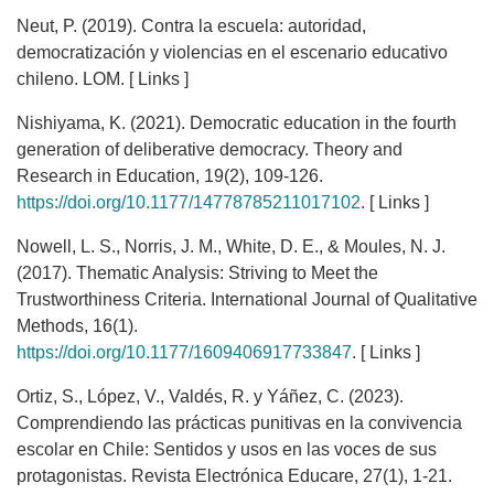
Neut, P. (2019). Contra la escuela: autoridad,
democratización y violencias en el escenario educativo
chileno. LOM. [ Links ]
Nishiyama, K. (2021). Democratic education in the fourth
generation of deliberative democracy. Theory and
Research in Education, 19(2), 109-126.
https://doi.org/10.1177/14778785211017102
. [ Links ]
Nowell, L. S., Norris, J. M., White, D. E., & Moules, N. J.
(2017). Thematic Analysis: Striving to Meet the
Trustworthiness Criteria. International Journal of Qualitative
Methods, 16(1).
https://doi.org/10.1177/1609406917733847
. [ Links ]
Ortiz, S., López, V., Valdés, R. y Yáñez, C. (2023).
Comprendiendo las prácticas punitivas en la convivencia
escolar en Chile: Sentidos y usos en las voces de sus
protagonistas. Revista Electrónica Educare, 27(1), 1-21.