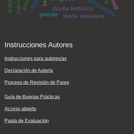
artista
enap
drama histórico
paisaje
teoría feminista
Instrucciones Autores
Instrucciones para autores/as
Declaración de Autoría
Proceso de Revisión de Pares
Guía de Buenas Prácticas
Acceso abierto
Pauta de Evaluación