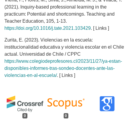
(2021). Inquiry-based professional learning in the
practicum: Potential and shortcomings. Teaching and
Teacher Education, 105, 1-13.
https://doi.org/10.1016/j.tate.2021.103429
. [ Links ]
Zurita, E. (2023). Violencias en la escuela:
institucionalidad educativa y violencia escolar en el Chile
actual. Universidad de Chile / CPPC
https://www.colegiodeprofesores.cl/2023/11/27/ya-estan-
disponibles-informes-tras-sondeo-docentes-ante-las-
violencias-en-al-escuela/
. [ Links ]
0
0