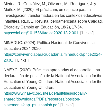
Mérida, R., González, M., Olivares, M., Rodríguez, J. y
Muñoz, M. (2020). El prácticum, un espacio para la
investigación transformadora en los contextos educativos
infantiles. REICE. Revista Iberoamericana sobre Calidad,
Eficaciay Cambio en Educación, 18(2), 17-34.
https://doi.org/10.15366/reice2020.18.2.001
. [ Links ]
MINEDUC. (2024). Política Nacional de Convivencia
Educativa 2024-2030.
https://convivenciaparaciudadania.mineduc.cl/pnce2024-
2030/
. [ Links ]
NAEYC. (2020). Prácticas apropiadas al desarrollo: una
declaración de posición de la National Association for the
Education of Young Children. National Association for the
Education of Young Children.
https://www.naeyc.org/sites/default/files/globally-
shared/downloads/PDFs/resources/position-
statements/dap_ps_spanish.pdf
. [ Links ]