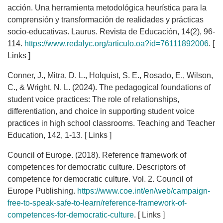
acción. Una herramienta metodológica heurística para la
comprensión y transformación de realidades y prácticas
socio-educativas. Laurus. Revista de Educación, 14(2), 96-
114.
https://www.redalyc.org/articulo.oa?id=76111892006
. [
Links ]
Conner, J., Mitra, D. L., Holquist, S. E., Rosado, E., Wilson,
C., & Wright, N. L. (2024). The pedagogical foundations of
student voice practices: The role of relationships,
differentiation, and choice in supporting student voice
practices in high school classrooms. Teaching and Teacher
Education, 142, 1-13. [ Links ]
Council of Europe. (2018). Reference framework of
competences for democratic culture. Descriptors of
competence for democratic culture. Vol. 2. Council of
Europe Publishing.
https://www.coe.int/en/web/campaign-
free-to-speak-safe-to-learn/reference-framework-of-
competences-for-democratic-culture
. [ Links ]