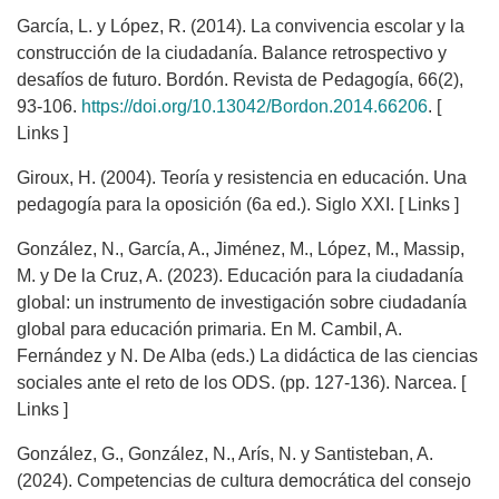
García, L. y López, R. (2014). La convivencia escolar y la
construcción de la ciudadanía. Balance retrospectivo y
desafíos de futuro. Bordón. Revista de Pedagogía, 66(2),
93-106.
https://doi.org/10.13042/Bordon.2014.66206
. [
Links ]
Giroux, H. (2004). Teoría y resistencia en educación. Una
pedagogía para la oposición (6a ed.). Siglo XXI. [ Links ]
González, N., García, A., Jiménez, M., López, M., Massip,
M. y De la Cruz, A. (2023). Educación para la ciudadanía
global: un instrumento de investigación sobre ciudadanía
global para educación primaria. En M. Cambil, A.
Fernández y N. De Alba (eds.) La didáctica de las ciencias
sociales ante el reto de los ODS. (pp. 127-136). Narcea. [
Links ]
González, G., González, N., Arís, N. y Santisteban, A.
(2024). Competencias de cultura democrática del consejo