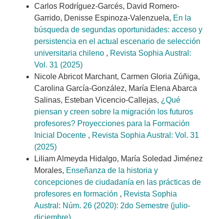
Carlos Rodríguez-Garcés, David Romero-
Garrido, Denisse Espinoza-Valenzuela,
En la
búsqueda de segundas oportunidades: acceso y
persistencia en el actual escenario de selección
universitaria chileno
,
Revista Sophia Austral:
Vol. 31 (2025)
Nicole Abricot Marchant, Carmen Gloria Zúñiga,
Carolina García-González, María Elena Abarca
Salinas, Esteban Vicencio-Callejas,
¿Qué
piensan y creen sobre la migración los futuros
profesores? Proyecciones para la Formación
Inicial Docente
,
Revista Sophia Austral: Vol. 31
(2025)
Liliam Almeyda Hidalgo, María Soledad Jiménez
Morales,
Enseñanza de la historia y
concepciones de ciudadanía en las prácticas de
profesores en formación
,
Revista Sophia
Austral: Núm. 26 (2020): 2do Semestre (julio-
diciembre)