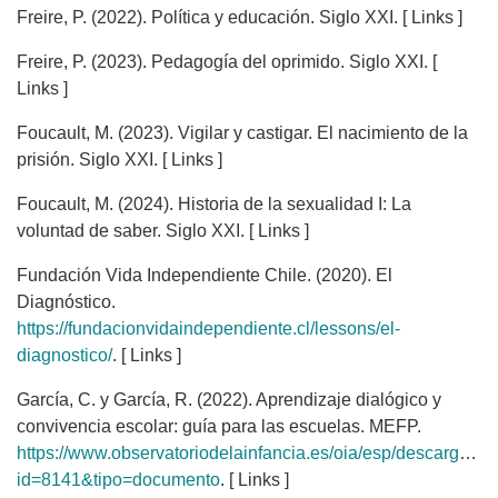
Freire, P. (2022). Política y educación. Siglo XXI. [ Links ]
Freire, P. (2023). Pedagogía del oprimido. Siglo XXI. [
Links ]
Foucault, M. (2023). Vigilar y castigar. El nacimiento de la
prisión. Siglo XXI. [ Links ]
Foucault, M. (2024). Historia de la sexualidad I: La
voluntad de saber. Siglo XXI. [ Links ]
Fundación Vida Independiente Chile. (2020). El
Diagnóstico.
https://fundacionvidaindependiente.cl/lessons/el-
diagnostico/
. [ Links ]
García, C. y García, R. (2022). Aprendizaje dialógico y
convivencia escolar: guía para las escuelas. MEFP.
https://www.observatoriodelainfancia.es/oia/esp/descargar.a
id=8141&tipo=documento
. [ Links ]