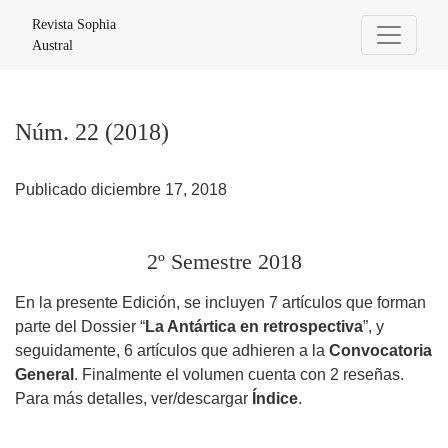
Núm. 22 (2018): 2º Semestre 2018
Revista Sophia
Austral
Núm. 22 (2018)
Publicado diciembre 17, 2018
2º Semestre 2018
En la presente Edición, se incluyen 7 artículos que forman
parte del Dossier “
La Antártica en retrospectiva
”, y
seguidamente, 6 artículos que adhieren a la
Convocatoria
General
. Finalmente el volumen cuenta con 2 reseñas.
Para más detalles, ver/descargar
Índice
.