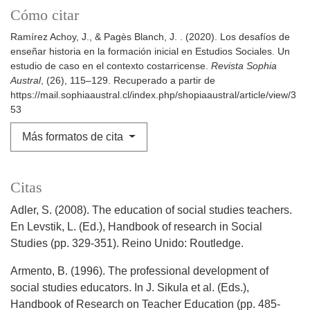
Cómo citar
Ramírez Achoy, J., & Pagès Blanch, J. . (2020). Los desafíos de
enseñar historia en la formación inicial en Estudios Sociales. Un
estudio de caso en el contexto costarricense.
Revista Sophia
Austral
, (26), 115–129. Recuperado a partir de
https://mail.sophiaaustral.cl/index.php/shopiaaustral/article/view/3
53
Más formatos de cita
Citas
Adler, S. (2008). The education of social studies teachers.
En Levstik, L. (Ed.), Handbook of research in Social
Studies (pp. 329-351). Reino Unido: Routledge.
Armento, B. (1996). The professional development of
social studies educators. In J. Sikula et al. (Eds.),
Handbook of Research on Teacher Education (pp. 485-