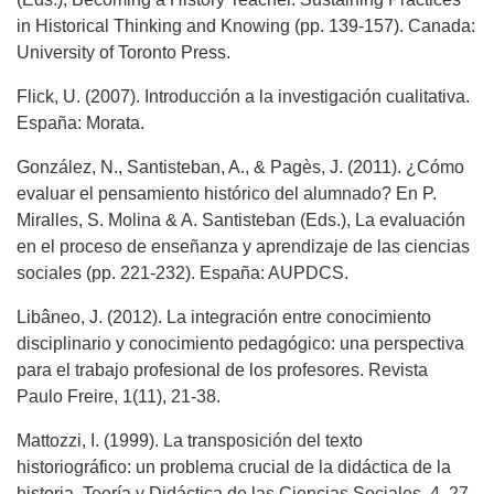
in Historical Thinking and Knowing (pp. 139-157). Canada:
University of Toronto Press.
Flick, U. (2007). Introducción a la investigación cualitativa.
España: Morata.
González, N., Santisteban, A., & Pagès, J. (2011). ¿Cómo
evaluar el pensamiento histórico del alumnado? En P.
Miralles, S. Molina & A. Santisteban (Eds.), La evaluación
en el proceso de enseñanza y aprendizaje de las ciencias
sociales (pp. 221-232). España: AUPDCS.
Libâneo, J. (2012). La integración entre conocimiento
disciplinario y conocimiento pedagógico: una perspectiva
para el trabajo profesional de los profesores. Revista
Paulo Freire, 1(11), 21-38.
Mattozzi, I. (1999). La transposición del texto
historiográfico: un problema crucial de la didáctica de la
historia. Teoría y Didáctica de las Ciencias Sociales, 4, 27-