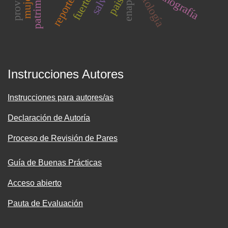
dramatología
paisaje
reportero
etnografía
enap
Instrucciones Autores
Instrucciones para autores/as
Declaración de Autoría
Proceso de Revisión de Pares
Guía de Buenas Prácticas
Acceso abierto
Pauta de Evaluación