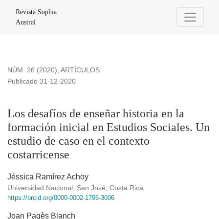
Los desafíos de enseñar historia en la formación inicial en E
Revista Sophia
Austral
NÚM. 26 (2020)
,
ARTÍCULOS
Publicado 31-12-2020
Los desafíos de enseñar historia en la
formación inicial en Estudios Sociales. Un
estudio de caso en el contexto
costarricense
Jéssica Ramírez Achoy
Universidad Nacional, San José, Costa Rica
https://orcid.org/0000-0002-1795-3006
Joan Pagès Blanch