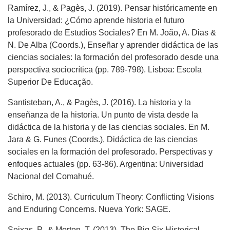
Ramírez, J., & Pagès, J. (2019). Pensar históricamente en
la Universidad: ¿Cómo aprende historia el futuro
profesorado de Estudios Sociales? En M. João, A. Dias &
N. De Alba (Coords.), Enseñar y aprender didáctica de las
ciencias sociales: la formación del profesorado desde una
perspectiva sociocrítica (pp. 789-798). Lisboa: Escola
Superior De Educação.
Santisteban, A., & Pagès, J. (2016). La historia y la
enseñanza de la historia. Un punto de vista desde la
didáctica de la historia y de las ciencias sociales. En M.
Jara & G. Funes (Coords.), Didáctica de las ciencias
sociales en la formación del profesorado. Perspectivas y
enfoques actuales (pp. 63-86). Argentina: Universidad
Nacional del Comahué.
Schiro, M. (2013). Curriculum Theory: Conflicting Visions
and Enduring Concerns. Nueva York: SAGE.
Seixas, P., & Morton, T. (2013). The Big Six Historical