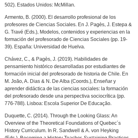
502). Estados Unidos: McMillan.
Armento, B. (2000). El desarrollo profesional de los
profesores de Ciencias Sociales. En J. Pagès, J. Estepa &
G. Travé (Eds.), Modelos, contenidos y experiencias en la
formación del profesorado de Ciencias Sociales (pp. 19-
39). España: Universidad de Huelva.
Chávez, C., & Pagès, J. (2019). Habilidades de
pensamiento histórico desarrolladas por estudiantes de
formación inicial del profesorado de historia de Chile. En
M. João, A. Dias & N. De Alba (Coords.), Enseñar y
aprender didáctica de las ciencias sociales: la formación
del profesorado desde una perspectiva sociocrítica (pp.
776-788). Lisboa: Escola Superior De Educação.
Duquette, C. (2014). Through the Looking Glass: An
Overview of the Theoretical Foundations of Quebec´s
History Curriculum. In R. Sandwell & A. von Heyking
(Eds.), Becoming a History Teacher. Sustaining Practices