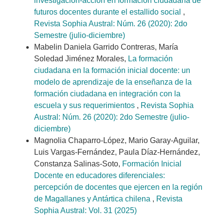
investigación-acción en formación ciudadana de
futuros docentes durante el estallido social
,
Revista Sophia Austral: Núm. 26 (2020): 2do
Semestre (julio-diciembre)
Mabelin Daniela Garrido Contreras, María
Soledad Jiménez Morales,
La formación
ciudadana en la formación inicial docente: un
modelo de aprendizaje de la enseñanza de la
formación ciudadana en integración con la
escuela y sus requerimientos
,
Revista Sophia
Austral: Núm. 26 (2020): 2do Semestre (julio-
diciembre)
Magnolia Chaparro-López, Mario Garay-Aguilar,
Luis Vargas-Fernández, Paula Díaz-Hernández,
Constanza Salinas-Soto,
Formación Inicial
Docente en educadores diferenciales:
percepción de docentes que ejercen en la región
de Magallanes y Antártica chilena
,
Revista
Sophia Austral: Vol. 31 (2025)