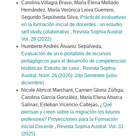
Carolina Villagra Bravo, María Elena Mellado
Hernández, María Verónica Leiva Guerrero,
Segundo Sepúlveda Silva,
Prácticas evaluativas
en la formación inicial de docentes : un estudio
self study colaborativo
,
Revista Sophia Austral:
Vol. 28 (2022)
Humberto Andrés Álvarez Sepúlveda,
Evaluación de un e-portafolio de recursos
pedagógicos para el desarrollo de competencias
históricas. Estudio de caso
,
Revista Sophia
Austral: Núm. 26 (2020): 2do Semestre (julio-
diciembre)
Nicole Abricot Marchant, Carmen Gloria Zúñiga,
Carolina García-González, María Elena Abarca
Salinas, Esteban Vicencio-Callejas,
¿Qué
piensan y creen sobre la migración los futuros
profesores? Proyecciones para la Formación
Inicial Docente
,
Revista Sophia Austral: Vol. 31
(2025)