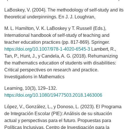
LaBoskey, V. (2004). The methodology of self-study and its
theoretical underpinnings. En J. J. Loughran,
M. L. Hamilton, V. K. LaBoskey y T. Russell (Eds.),
International handbook of self-study of teaching and
teacher education practices (pp. 817-869). Springer.
https://doi.org/10.1007/978-1-4020-6545-3
Lambert, R.,
Tan, P., Hunt, J., y Candela, A. G. (2018). Rehumanizing
the mathematics education of students with disabilities:
Critical perspectives on research and practice.
Investigations in Mathematics
Learning, 10(3), 129–132.
https://doi.org/10.1080/19477503.2018.1463006
López, V., González, L., y Donoso, L. (2023). El Programa
de Integración Escolar (PIE): Análisis de su situación
actual y perspectivas para el futuro. Propuestas para
Políticas Inclusivas. Centro de Investigación para la