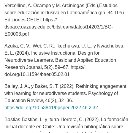
Vercellino, A. Ocampo y M. Arciniegas (Eds.),Estudios
sobre educación inclusiva en Latinoamérica (pp. 84-105).
Ediciones CELEI. https://
dspace.uazuay.edu.ec/bitstream/datos/14203/1/BG-
E00003.pdf
Azuka, C. V., Wei, C. R., Ikechukwu, U. L., y Nwachukwu,
E. L. (2024). Inclusive Instructional Design for
Neurodiverse Learners. Basic and Applied Education
Research Journal, 5(2), 59–67. https://
doi.org/10.11594/baer.05.02.01
Bailey, J. A., y Baker, S. T. (2022). Rethinking engagement
with learning for neurodiverse students. Psychology of
Education Review, 46(2), 32–36.
https://doi.org/10.53841/bpsper.2022.46.2.32
Bastías-Bastías, L. y Iturra-Herrera, C. (2022). La formación
inicial docente en Chile: Una revisión bibliográfica sobre