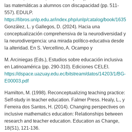
las matemáticas a alumnos con discapacidad (pp. 511-
557). EDULP.
https://libros.unlp.edu.ar/index.php/unlp/catalog/book/1635
González, L. y Gallegos, D. (2024). Hacia una
conceptualización comprehensiva de la neurodiversidad y
la neurodivergencia: una mirada político-educativa desde
la alteridad. En S. Vercellino, A. Ocampo y
M. Arciniegas (Eds.), Estudios sobre educación inclusiva
en Latinoamérica (pp. 290-310). Ediciones CELEI.
https://dspace.uazuay.edu.ec/bitstream/datos/14203/1/BG-
E00003.pdf
Hamilton, M. (1998). Reconceptualizing teaching practice:
Self-study in teacher education. Falmer Press. Healy, L., y
Ferreira dos Santos, H. (2014). Changing perspectives on
inclusive mathematics education: Relationships between
research and teacher education. Education as Change,
18(S1), 121-136.