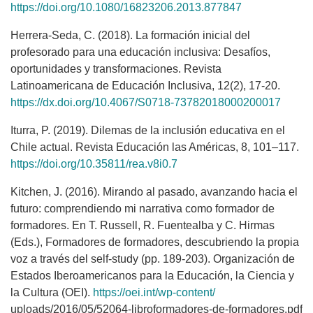
https://doi.org/10.1080/16823206.2013.877847
Herrera-Seda, C. (2018). La formación inicial del
profesorado para una educación inclusiva: Desafíos,
oportunidades y transformaciones. Revista
Latinoamericana de Educación Inclusiva, 12(2), 17-20.
https://dx.doi.org/10.4067/S0718-73782018000200017
Iturra, P. (2019). Dilemas de la inclusión educativa en el
Chile actual. Revista Educación las Américas, 8, 101–117.
https://doi.org/10.35811/rea.v8i0.7
Kitchen, J. (2016). Mirando al pasado, avanzando hacia el
futuro: comprendiendo mi narrativa como formador de
formadores. En T. Russell, R. Fuentealba y C. Hirmas
(Eds.), Formadores de formadores, descubriendo la propia
voz a través del self-study (pp. 189-203). Organización de
Estados Iberoamericanos para la Educación, la Ciencia y
la Cultura (OEI).
https://oei.int/wp-content/
uploads/2016/05/52064-libroformadores-de-formadores.pdf