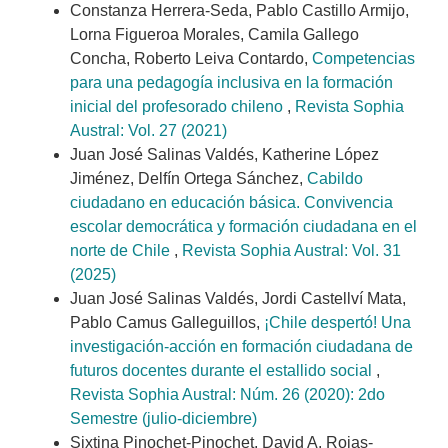
Constanza Herrera-Seda, Pablo Castillo Armijo,
Lorna Figueroa Morales, Camila Gallego
Concha, Roberto Leiva Contardo,
Competencias
para una pedagogía inclusiva en la formación
inicial del profesorado chileno
,
Revista Sophia
Austral: Vol. 27 (2021)
Juan José Salinas Valdés, Katherine López
Jiménez, Delfín Ortega Sánchez,
Cabildo
ciudadano en educación básica. Convivencia
escolar democrática y formación ciudadana en el
norte de Chile
,
Revista Sophia Austral: Vol. 31
(2025)
Juan José Salinas Valdés, Jordi Castellví Mata,
Pablo Camus Galleguillos,
¡Chile despertó! Una
investigación-acción en formación ciudadana de
futuros docentes durante el estallido social
,
Revista Sophia Austral: Núm. 26 (2020): 2do
Semestre (julio-diciembre)
Sixtina Pinochet-Pinochet, David A. Rojas-