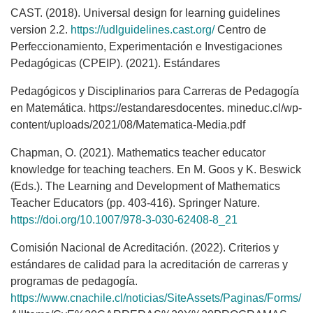
CAST. (2018). Universal design for learning guidelines
version 2.2.
https://udlguidelines.cast.org/
Centro de
Perfeccionamiento, Experimentación e Investigaciones
Pedagógicas (CPEIP). (2021). Estándares
Pedagógicos y Disciplinarios para Carreras de Pedagogía
en Matemática. https://estandaresdocentes. mineduc.cl/wp-
content/uploads/2021/08/Matematica-Media.pdf
Chapman, O. (2021). Mathematics teacher educator
knowledge for teaching teachers. En M. Goos y K. Beswick
(Eds.). The Learning and Development of Mathematics
Teacher Educators (pp. 403-416). Springer Nature.
https://doi.org/10.1007/978-3-030-62408-8_21
Comisión Nacional de Acreditación. (2022). Criterios y
estándares de calidad para la acreditación de carreras y
programas de pedagogía.
https://www.cnachile.cl/noticias/SiteAssets/Paginas/Forms/