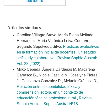
see details
Artículos similares
Carolina Villagra Bravo, María Elena Mellado
Hernández, María Verónica Leiva Guerrero,
Segundo Sepúlveda Silva,
Prácticas evaluativas
en la formación inicial de docentes : un estudio
self study colaborativo
,
Revista Sophia Austral:
Vol. 28 (2022)
Milko Cepeda, Àngela Càrdenas M, Macarena
Carrasco B., Nicole Castillo M., Joselyne Flores
J., Constanza Gonzàlez R., Melanie Oròstica D.,
Relación entre disponibilidad léxica y
comprensión lectora, en un contexto de
educación técnico profesional rural
,
Revista
Sophia Austral: Sophia Austral Nº18