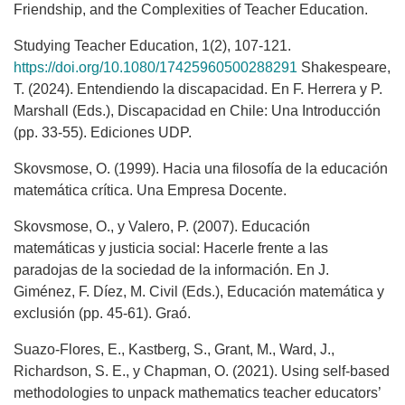
Friendship, and the Complexities of Teacher Education.
Studying Teacher Education, 1(2), 107-121.
https://doi.org/10.1080/17425960500288291
Shakespeare,
T. (2024). Entendiendo la discapacidad. En F. Herrera y P.
Marshall (Eds.), Discapacidad en Chile: Una Introducción
(pp. 33-55). Ediciones UDP.
Skovsmose, O. (1999). Hacia una filosofía de la educación
matemática crítica. Una Empresa Docente.
Skovsmose, O., y Valero, P. (2007). Educación
matemáticas y justicia social: Hacerle frente a las
paradojas de la sociedad de la información. En J.
Giménez, F. Díez, M. Civil (Eds.), Educación matemática y
exclusión (pp. 45-61). Graó.
Suazo-Flores, E., Kastberg, S., Grant, M., Ward, J.,
Richardson, S. E., y Chapman, O. (2021). Using self-based
methodologies to unpack mathematics teacher educators’