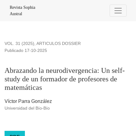
Abrazando la neurodivergencia: Un self-study de un formado
Revista Sophia
Austral
VOL. 31 (2025)
,
ARTICULOS DOSSIER
Publicado 17-10-2025
Abrazando la neurodivergencia: Un self-
study de un formador de profesores de
matemáticas
Víctor Parra González
Universidad del Bío-Bío