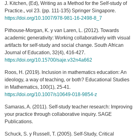
J. Kitchen, (Ed), Writing as a Method for the Self-study of
Practice., vol 23. (pp. 111-135) Springer Singapore.
https://doi.org/10.1007/978-981-16-2498-8_7
Pithouse-Morgan, K. y van Laren, L. (2012). Towards
academic generativity: Working collaboratively with visual
artifacts for self-study and social change. South African
Journal of Education, 32(4), 416-427.
https://doi.org/10.15700/saje.v32n4a662
Roos, H. (2019). Inclusion in mathematics education: An
ideology, a way of teaching, or both? Educational Studies
in Mathematics, 100(1), 25-41.
https://doi.org/10.1007/s10649-018-9854-z
Samaras, A. (2011). Self-study teacher research: Improving
your practice through collaborative inquiry. SAGE
Publications.
Schuck, S. y Russell, T. (2005). Self-Study, Critical